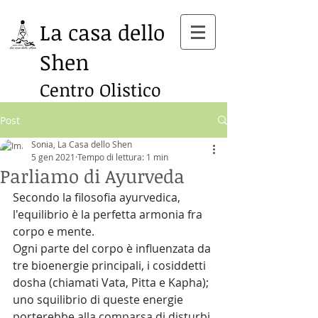
La casa dello
Shen
Centro Olistico
Post
Sonia, La Casa dello Shen
5 gen 2021
Tempo di lettura: 1 min
Parliamo di Ayurveda
Secondo la filosofia ayurvedica, 
l'equilibrio è la perfetta armonia fra 
corpo e mente.
Ogni parte del corpo è influenzata da 
tre bioenergie principali, i cosiddetti 
dosha (chiamati Vata, Pitta e Kapha); 
uno squilibrio di queste energie 
porterebbe alla comparsa di disturbi 